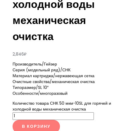
холодной воды
механическая
очистка
2,846
₽
Производитель/Гейзер
Серия (модельный ряд)/СНК
Материал картриджа/нержавеющая сетка
Очистные свойства/механическая очистка
Типоразмер/SL 10″
Особенности/многоразовый
Количество товара СНК 50 мкм-10SL для горячей и
холодной воды механическая очистка
В КОРЗИНУ