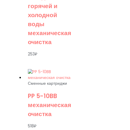
горячей и
холодной
воды
механическая
очистка
253
₽
Сменные картриджи
PP 5-10BB
механическая
очистка
518
₽