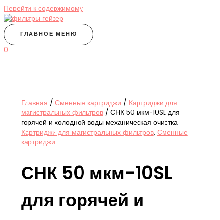
Перейти к содержимому
ГЛАВНОЕ МЕНЮ
0
Главная
/
Сменные картриджи
/
Картриджи для
магистральных фильтров
/ СНК 50 мкм-10SL для
горячей и холодной воды механическая очистка
Картриджи для магистральных фильтров
,
Сменные
картриджи
СНК 50 мкм-10SL
для горячей и