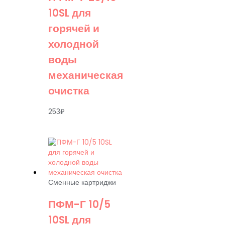
10SL для
горячей и
холодной
воды
механическая
очистка
253
₽
Сменные картриджи
ПФМ-Г 10/5
10SL для