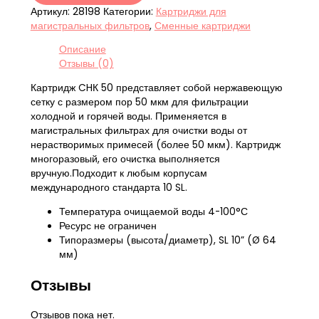
Артикул:
28198
Категории:
Картриджи для
магистральных фильтров
,
Сменные картриджи
Описание
Отзывы (0)
Картридж CHК 50 представляет собой нержавеющую
сетку с размером пор 50 мкм для фильтрации
холодной и горячей воды. Применяется в
магистральных фильтрах для очистки воды от
нерастворимых примесей (более 50 мкм). Картридж
многоразовый, его очистка выполняется
вручную.Подходит к любым корпусам
международного стандарта 10 SL.
Температура очищаемой воды 4-100°С
Ресурс не ограничен
Типоразмеры (высота/диаметр), SL 10” (Ø 64
мм)
Отзывы
Отзывов пока нет.