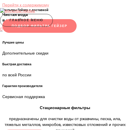
Перейти к содержимому
Фильтры Гейзер с доставкой
Чистая вода
в каждый дом!
ГЛАВНОЕ МЕНЮ
ПОДБОР ФИЛЬТРА ГЕЙЗЕР
0
Лучшие цены
Дополнительные скидки
Быстрая доставка
по всей России
Гарантия производителя
Сервисная поддержка
Стационарные фильтры
предназначены для очистки воды от ржавчины, песка, ила,
тяжелых металлов, микробов, известковых отложений и прочих