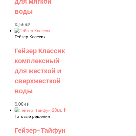
для мягкой
воды
10,569
₽
Гейзер Классик
Гейзер Классик
комплексный
для жесткой и
сверхжесткой
воды
6,084
₽
Готовые решения
Гейзер-Тайфун