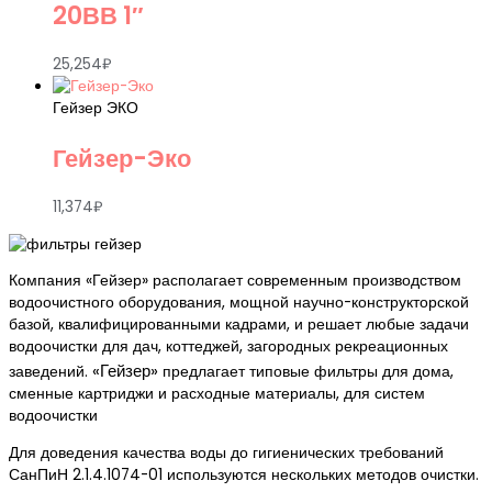
20ВВ 1″
25,254
₽
Гейзер ЭКО
Гейзер-Эко
11,374
₽
Компания «Гейзер» располагает современным производством
водоочистного оборудования, мощной научно-конструкторской
базой, квалифицированными кадрами, и решает любые задачи
водоочистки для дач, коттеджей, загородных рекреационных
«Гейзер»
заведений.
предлагает типовые фильтры для дома,
сменные картриджи и расходные материалы, для систем
водоочистки
Для доведения качества воды до гигиенических требований
СанПиН 2.1.4.1074-01 используются нескольких методов очистки.