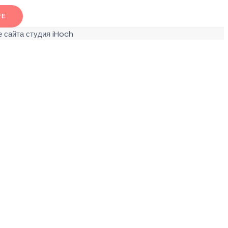
РЕ
 сайта студия iHoch