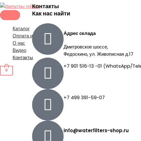
Перейти
ГЛАВНОЕ
Контакты
МЕНЮ
к
Как нас найти
содержимому
Каталог
Адрес склада
Оплата и доставка
О нас
Дмитровское шоссе,
Видео
Федоскино, ул. Живописная д.17
Контакты
+7 901 516-13 -01 (WhatsApp/Te
0
+7 499 391-59-07
info@waterfilters-shop.ru