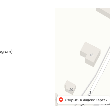
legram)