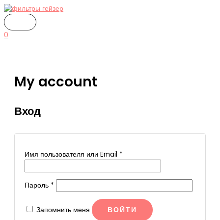
ГЛАВНОЕ
Перейти
Обязательно
Обязательно
МЕНЮ
к
содержимому
0
My account
Вход
Имя пользователя или Email
*
Пароль
*
Запомнить меня
ВОЙТИ