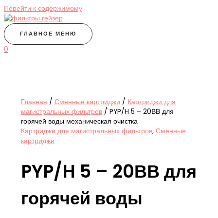
Перейти к содержимому
ГЛАВНОЕ МЕНЮ
0
Главная
/
Сменные картриджи
/
Картриджи для
магистральных фильтров
/ PYP/H 5 – 20ВВ для
горячей воды механическая очистка
Картриджи для магистральных фильтров
,
Сменные
картриджи
PYP/H 5 – 20ВВ для
горячей воды