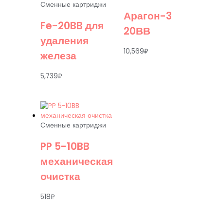
Сменные картриджи
Арагон-3
Fe-20BB для
20ВВ
удаления
10,569
₽
железа
5,739
₽
Сменные картриджи
PP 5-10BB
механическая
очистка
518
₽