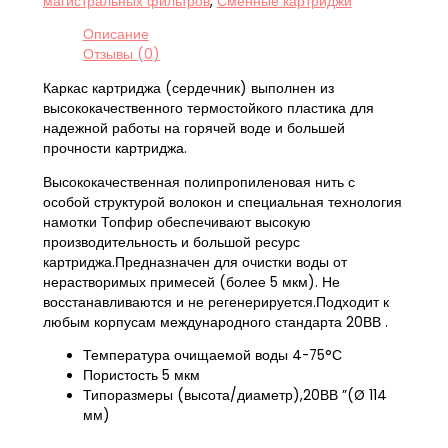
магистральных фильтров
,
Сменные картриджи
Описание
Отзывы (0)
Каркас картриджа (сердечник) выполнен из
высококачественного термостойкого пластика для
надежной работы на горячей воде и большей
прочности картриджа.
Высококачественная полипропиленовая нить с
особой структурой волокон и специальная технология
намотки Топфир обеспечивают высокую
производительность и большой ресурс
картриджа.Предназначен для очистки воды от
нерастворимых примесей (более 5 мкм). Не
восстанавливаются и не регенерируется.Подходит к
любым корпусам международного стандарта 20ВВ .
Температура очищаемой воды 4-75°С
Пористость 5 мкм
Типоразмеры (высота/диаметр),20ВВ ”(Ø 114
мм)