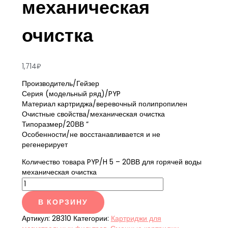
механическая
очистка
1,714
₽
Производитель/Гейзер
Серия (модельный ряд)/PYP
Материал картриджа/веревочный полипропилен
Очистные свойства/механическая очистка
Типоразмер/20ВВ ”
Особенности/не восстанавливается и не
регенерирует
Количество товара PYP/H 5 – 20ВВ для горячей воды
механическая очистка
В КОРЗИНУ
Артикул:
28310
Категории:
Картриджи для