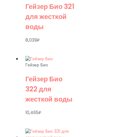
Гейзер Био 321
для жесткой
воды
8,039
₽
Гейзер Био
Гейзер Био
322 для
жесткой воды
10,465
₽