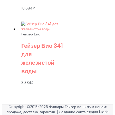
10,684
₽
Гейзер Био
Гейзер Био 341
для
железистой
воды
8,384
₽
Copyright ©2015-2026
Фильтры Гейзер по низким ценам:
продажа, доставка, гарантия.
| Создание сайта студия iHoch