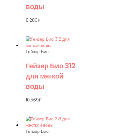
воды
8,280
₽
Гейзер Био
Гейзер Био 312
для мягкой
воды
10,569
₽
Гейзер Био