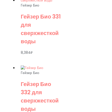
Гейзер Био
Гейзер Био 331
для
сверхжесткой
воды
8,384
₽
Гейзер Био
Гейзер Био
332 для
сверхжесткой
воды