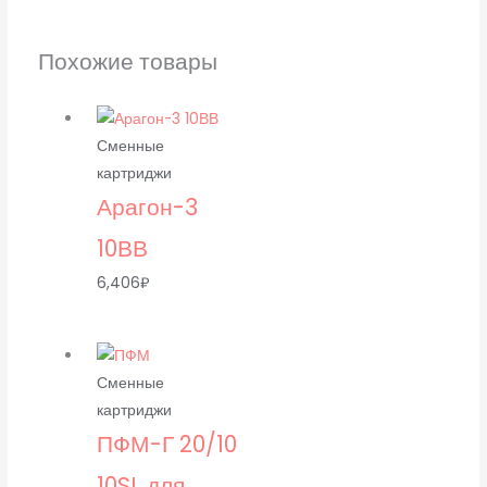
Похожие товары
Сменные
картриджи
Арагон-3
10ВВ
6,406
₽
Сменные
картриджи
ПФМ-Г 20/10
10SL для