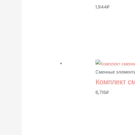
1,944
₽
Сменные элементы
Комплект с
6,716
₽