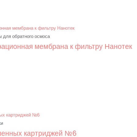
 для обратного осмоса
ационная мембрана к фильтру Нанотек
жи
менных картриджей №6