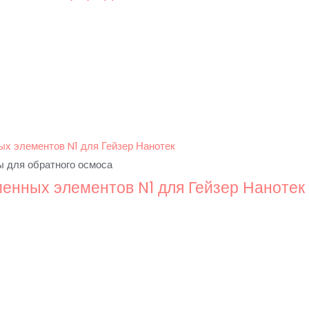
 для обратного осмоса
менных элементов N1 для Гейзер Нанотек