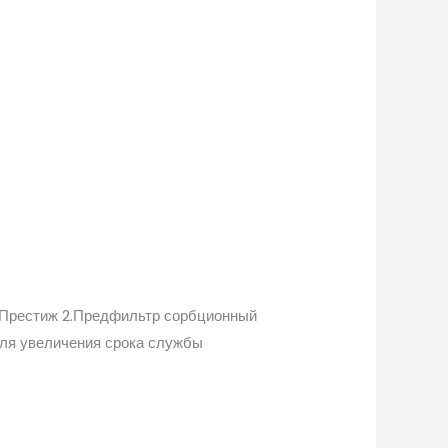
р Престиж 2.Предфильтр сорбционный
для увеличения срока службы