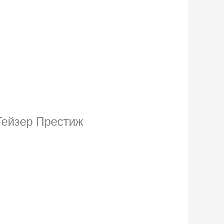
Гейзер Престиж