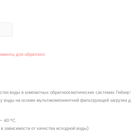
ементы для обратного
стки воды в компактных обратноосмотических системах Гейзе
у воды на основе мультикомпонентной фильтрующей загрузки 
– 40 °С
 в зависимости от качества исходной воды)