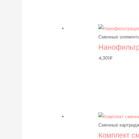
Сменные элементы
Нанофильтр
4,301
₽
Сменные картрид
Комплект с