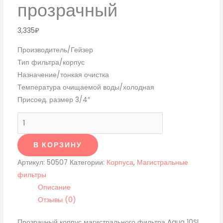
прозрачный
3,335
₽
Производитель/Гейзер
Тип фильтра/корпус
Назначение/тонкая очистка
Температура очищаемой воды/холодная
Присоед. размер 3/4″
В КОРЗИНУ
Артикул:
50507
Категории:
Корпуса
,
Магистральные
фильтры
Описание
Отзывы (0)
Прозрачный корпус магистрального фильтра Aqua 10SL