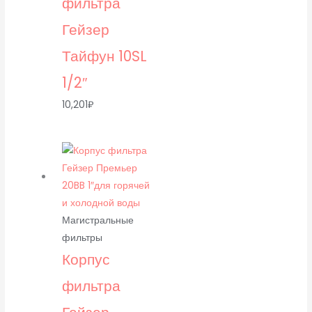
фильтра
Гейзер
Тайфун 10SL
1/2″
10,201
₽
Магистральные
фильтры
Корпус
фильтра