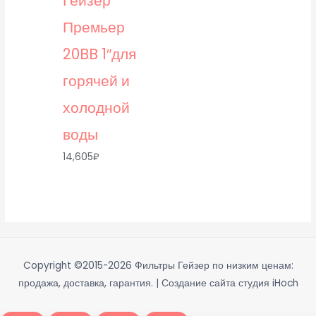
Гейзер
Премьер
20BB 1″для
горячей и
холодной
воды
14,605
₽
Copyright ©2015-2026
Фильтры Гейзер по низким ценам:
продажа, доставка, гарантия.
| Создание сайта студия iHoch