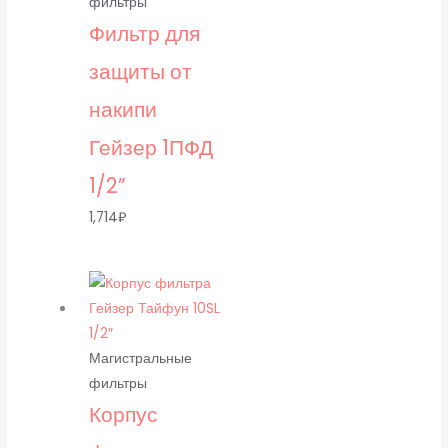
фильтры
Фильтр для
защиты от
накипи
Гейзер 1ПФД
1/2”
1,714
₽
Магистральные
фильтры
Корпус