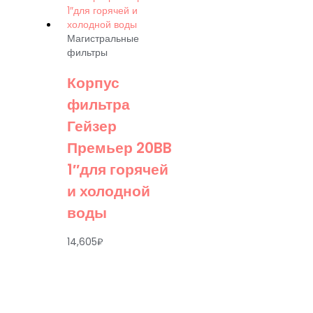
Магистральные
фильтры
Корпус
фильтра
Гейзер
Премьер 20BB
1″для горячей
и холодной
воды
14,605
₽