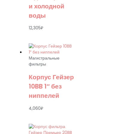
и холодной
воды
12,305
₽
Магистральные
фильтры
Корпус Гейзер
10BB 1″ без
ниппелей
4,060
₽