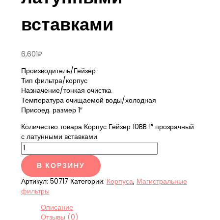
вставками
6,601
₽
Производитель/Гейзер
Тип фильтра/корпус
Назначение/тонкая очистка
Температура очищаемой воды/холодная
Присоед. размер 1″
Количество товара Корпус Гейзер 10BB 1″ прозрачный
с латунными вставками
В КОРЗИНУ
Артикул:
50717
Категории:
Корпуса
,
Магистральные
фильтры
Описание
Отзывы (0)