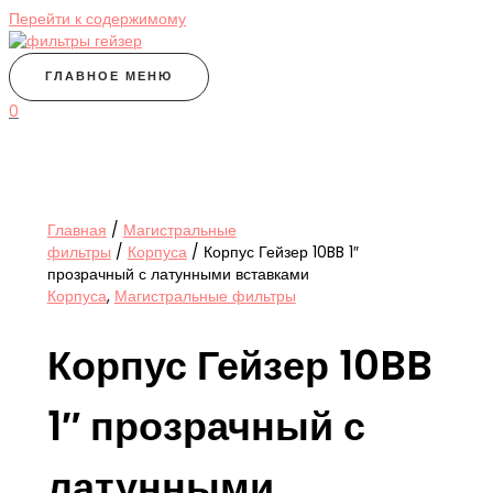
Перейти к содержимому
ГЛАВНОЕ МЕНЮ
0
Главная
/
Магистральные
фильтры
/
Корпуса
/ Корпус Гейзер 10BB 1″
прозрачный с латунными вставками
Корпуса
,
Магистральные фильтры
Корпус Гейзер 10BB
1″ прозрачный с
латунными