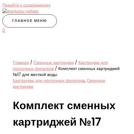
Перейти к содержимому
ГЛАВНОЕ МЕНЮ
0
Главная
/
Сменные картриджи
/
Картриджи для
проточных фильтров
/ Комплект сменных картриджей
№17 для жесткой воды
Картриджи для проточных фильтров
,
Сменные
картриджи
Комплект сменных
картриджей №17