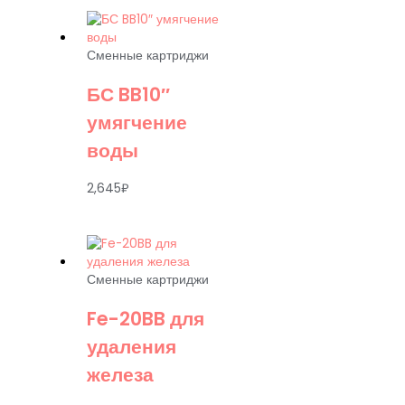
Сменные картриджи
БС BB10″
умягчение
воды
2,645
₽
Сменные картриджи
Fe-20BB для
удаления
железа