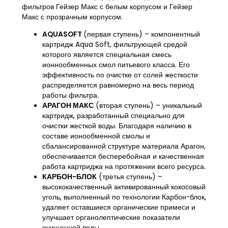
фильтров Гейзер Макс с белым корпусом и Гейзер
Макс с прозрачным корпусом.
AQUASOFT
(первая ступень) – компонентный
картридж Aqua Soft, фильтрующей средой
которого является специальная смесь
ионнообменных смол питьевого класса. Его
эффективность по очистке от солей жесткости
распределяется равномерно на весь период
работы фильтра.
АРАГОН МАКС
(вторая ступень) – уникальный
картридж, разработанный специально для
очистки жесткой воды. Благодаря наличию в
составе ионообменной смолы и
сбалансированной структуре материала Арагон,
обеспечивается бесперебойная и качественная
работа картриджа на протяжении всего ресурса.
КАРБОН-БЛОК
(третья ступень) –
высококачественный активированный кокосовый
уголь, выполненный по технологии Карбон-блок,
удаляет оставшиеся органические примеси и
улучшает органолептические показатели
очищенной воды.