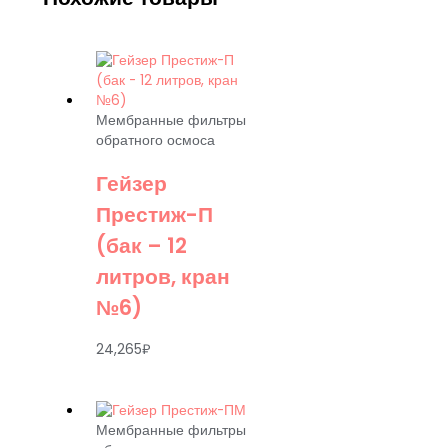
Мембранные фильтры
обратного осмоса
Гейзер
Престиж-П
(бак – 12
литров, кран
№6)
24,265
₽
Мембранные фильтры