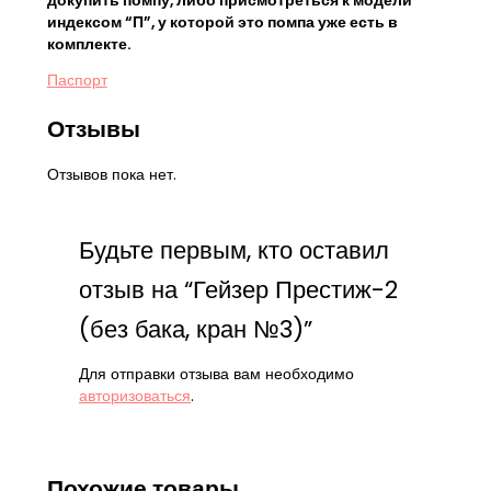
докупить помпу, либо присмотреться к модели
индексом “П”, у которой это помпа уже есть в
комплекте.
Паспорт
Отзывы
Отзывов пока нет.
Будьте первым, кто оставил
отзыв на “Гейзер Престиж-2
(без бака, кран №3)”
Для отправки отзыва вам необходимо
авторизоваться
.
Похожие товары