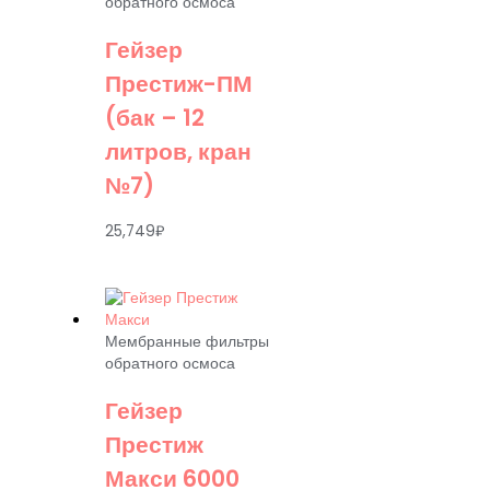
обратного осмоса
Гейзер
Престиж-ПМ
(бак – 12
литров, кран
№7)
25,749
₽
Мембранные фильтры
обратного осмоса
Гейзер
Престиж
Макси 6000