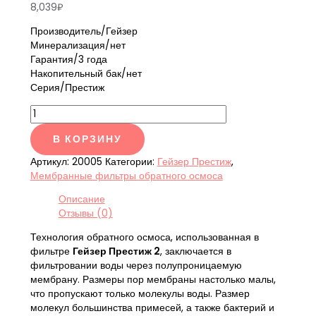
8,039
₽
Производитель/Гейзер
Минерализация/нет
Гарантия/3 года
Накопительный бак/нет
Серия/Престиж
В КОРЗИНУ
Артикул:
20005
Категории:
Гейзер Престиж
,
Мембранные фильтры обратного осмоса
Описание
Отзывы (0)
Технология обратного осмоса, использованная в
фильтре
Гейзер Престиж 2
, заключается в
фильтровании воды через полупроницаемую
мембрану. Размеры пор мембраны настолько малы,
что пропускают только молекулы воды. Размер
молекул большинства примесей, а также бактерий и