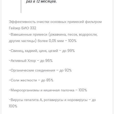
раз в 12 месяцев.
Эффективность очистки основных примесей фильтром
Гейзер БИО 332
-Взвешенные примеси (ржавчина, песок, водоросли,
другие частицы) более 0,05 мкм – 100%
-Свинец, кадмий, цинк, цезий – до 99%
-Активный Хлор – до 96%
-Органические соединения – до 92%
-Соли жесткости – до 85%
-Микроорганизмы и кишечная палочка – 100%
-Вирусы гепатита А, ротавирусы и норовирусы – до
100%