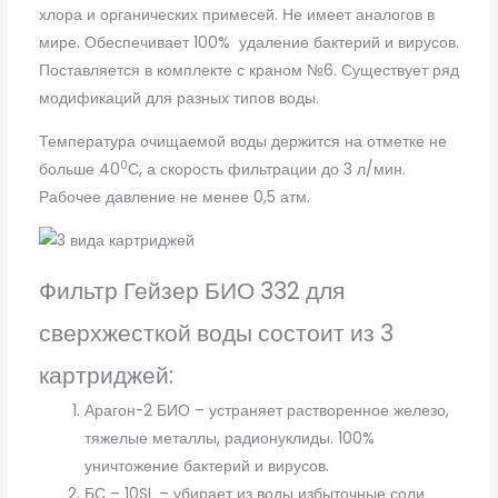
хлора и органических примесей. Не имеет аналогов в
мире. Обеспечивает 100% удаление бактерий и вирусов.
Поставляется в комплекте с краном №6. Существует ряд
модификаций для разных типов воды.
Температура очищаемой воды держится на отметке не
0
больше 40
С, а скорость фильтрации до 3 л/мин.
Рабочее давление не менее 0,5 атм.
Фильтр Гейзер БИО 332 для
сверхжесткой воды состоит из 3
картриджей:
Арагон-2 БИО – устраняет растворенное железо,
тяжелые металлы, радионуклиды. 100%
уничтожение бактерий и вирусов.
БС – 10SL – убирает из воды избыточные соли