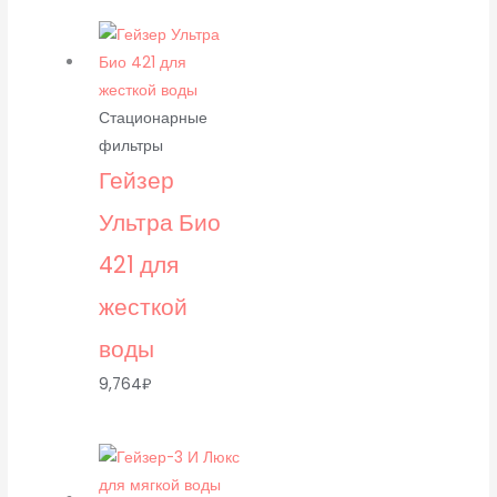
Стационарные
фильтры
Гейзер
Ультра Био
421 для
жесткой
воды
9,764
₽