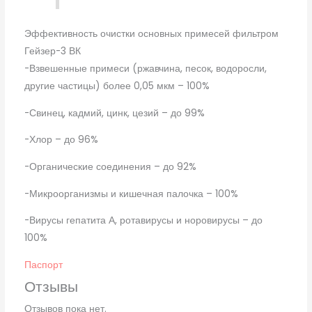
Эффективность очистки основных примесей фильтром
Гейзер-3 ВК
-Взвешенные примеси (ржавчина, песок, водоросли,
другие частицы) более 0,05 мкм – 100%
-Свинец, кадмий, цинк, цезий – до 99%
-Хлор – до 96%
-Органические соединения – до 92%
-Микроорганизмы и кишечная палочка – 100%
-Вирусы гепатита А, ротавирусы и норовирусы – до
100%
Паспорт
Отзывы
Отзывов пока нет.