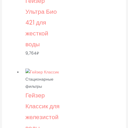
Гейзер
Ультра Био
421 для
жесткой
воды
9,764
₽
Стационарные
фильтры
Гейзер
Классик для
железистой
воды