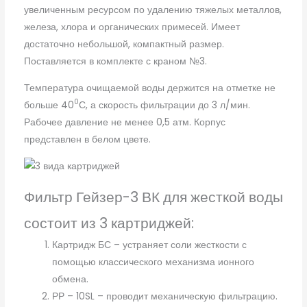
увеличенным ресурсом по удалению тяжелых металлов,
железа, хлора и органических примесей. Имеет
достаточно небольшой, компактный размер.
Поставляется в комплекте с краном №3.
Температура очищаемой воды держится на отметке не
0
больше 40
С, а скорость фильтрации до 3 л/мин.
Рабочее давление не менее 0,5 атм. Корпус
представлен в белом цвете.
Фильтр Гейзер-3 ВК для жесткой воды
состоит из 3 картриджей:
Картридж БС – устраняет соли жесткости с
помощью классического механизма ионного
обмена.
РР – 10SL – проводит механическую фильтрацию.