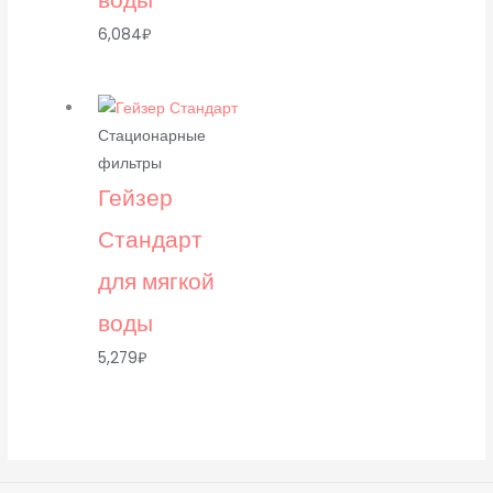
6,084
₽
Стационарные
фильтры
Гейзер
Стандарт
для мягкой
воды
5,279
₽