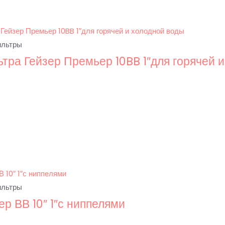
ильтры
тра Гейзер Премьер 10BB 1″для горячей 
ильтры
ер ВВ 10″ 1″с ниппелями