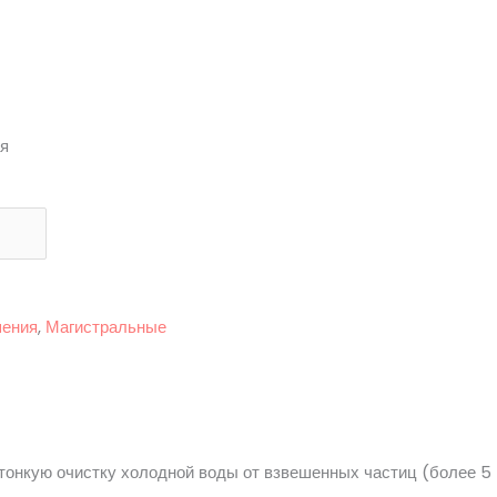
я
шения
,
Магистральные
тонкую очистку холодной воды от взвешенных частиц (более 5 