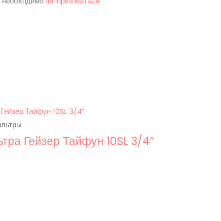
м необходимо
авторизоваться
.
ильтры
тра Гейзер Тайфун 10SL 3/4″