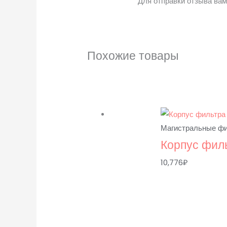
Для отправки отзыва ва
Похожие товары
Магистральные ф
Корпус филь
10,776
₽