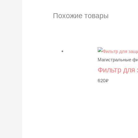
Похожие товары
Магистральные ф
Фильтр для 
620
₽