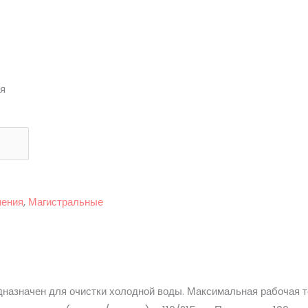
я
шения
,
Магистральные
дназначен для очистки холодной воды. Максимальная рабочая 