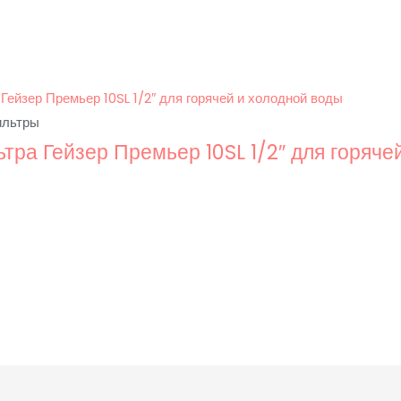
ильтры
тра Гейзер Премьер 10SL 1/2″ для горяче