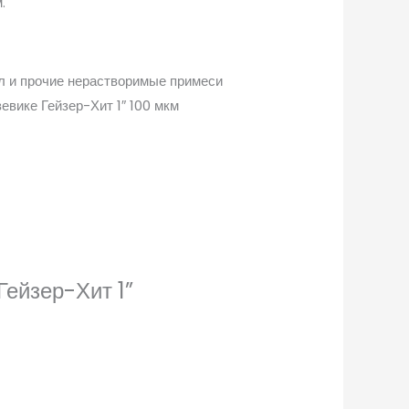
.
ил и прочие нерастворимые примеси
евике Гейзер-Хит 1″ 100 мкм
Гейзер-Хит 1”