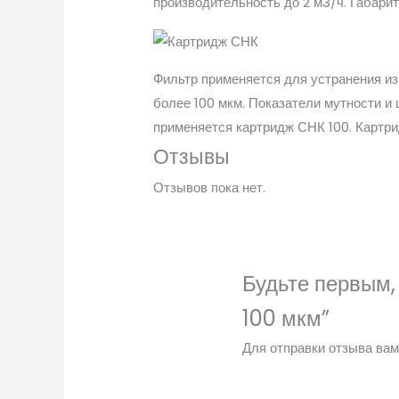
производительность до 2 м3/ч. Габари
Фильтр применяется для устранения из
более 100 мкм. Показатели мутности и
применяется картридж СНК 100. Картри
Отзывы
Отзывов пока нет.
Будьте первым, 
100 мкм”
Для отправки отзыва ва