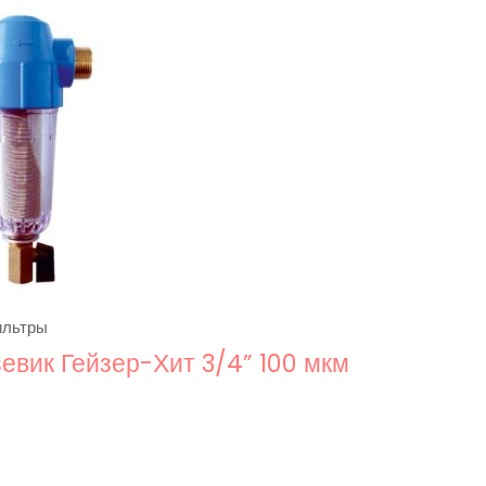
ильтры
евик Гейзер-Хит 3/4” 100 мкм