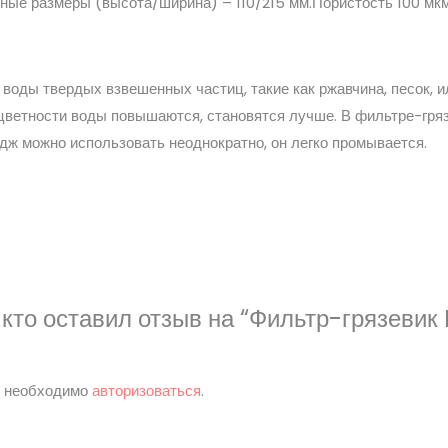
тные размеры (высота/ширина) – 110/215 мм.Пористость 100 мкм
 воды твердых взвешенных частиц, такие как ржавчина, песок, 
 цветности воды повышаются, становятся лучше. В фильтре-гряз
дж можно использовать неоднократно, он легко промывается.
кто оставил отзыв на “Фильтр-грязевик 
м необходимо
авторизоваться
.