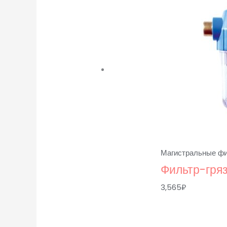
Магистральные ф
Фильтр-гряз
3,565
₽