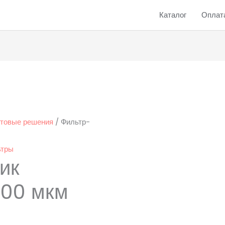
Каталог
Оплата
отовые решения
/ Фильтр-
ьтры
ик
100 мкм