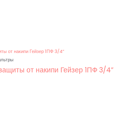
ильтры
защиты от накипи Гейзер 1ПФ 3/4”