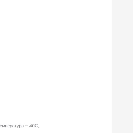
температура – 40С,