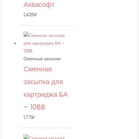
Аквасофт
1,426
₽
Сменные засыпки
Сменная
засыпка для
картриджа БА
– 10BB
1,771
₽