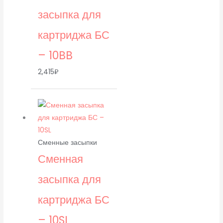
засыпка для
картриджа БС
– 10BB
2,415
₽
Сменные засыпки
Сменная
засыпка для
картриджа БС
– 10SL