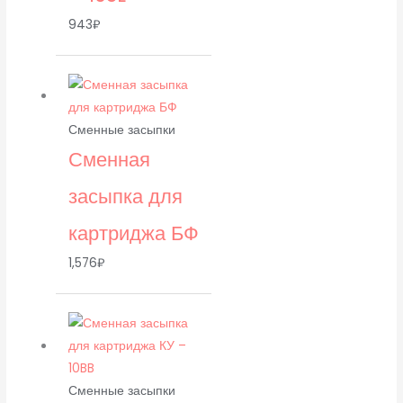
943
₽
Сменные засыпки
Сменная
засыпка для
картриджа БФ
1,576
₽
Сменные засыпки