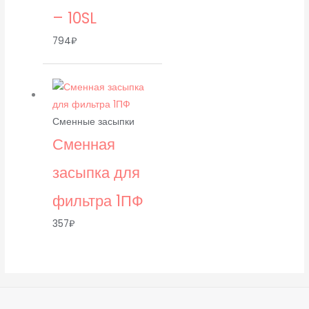
– 10SL
794
₽
Сменные засыпки
Сменная
засыпка для
фильтра 1ПФ
357
₽