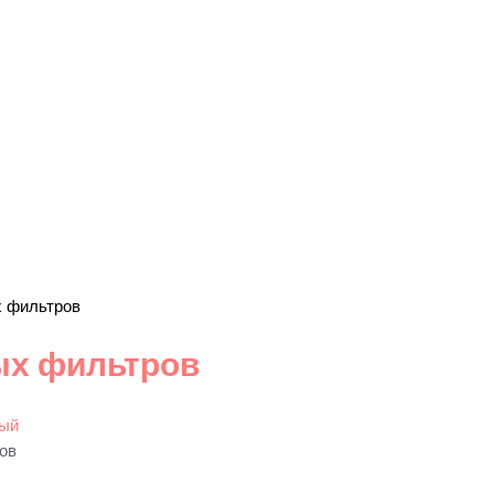
х фильтров
ых фильтров
ов