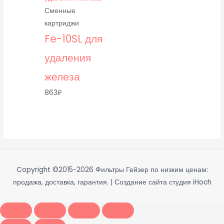
Сменные
картриджи
Fe-10SL для
удаления
железа
863
₽
Copyright ©2015-2026
Фильтры Гейзер по низким ценам:
продажа, доставка, гарантия.
| Создание сайта студия iHoch