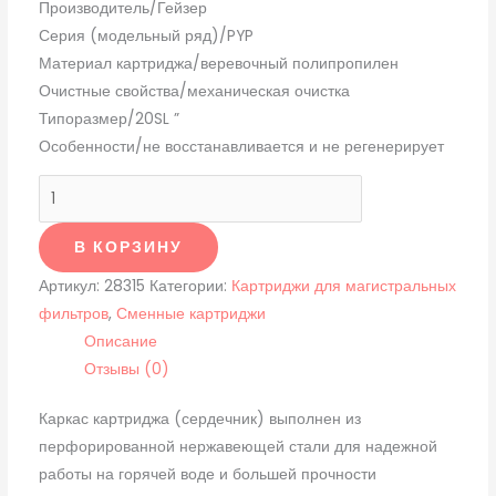
Производитель/Гейзер
Серия (модельный ряд)/PYP
Материал картриджа/веревочный полипропилен
Очистные свойства/механическая очистка
Типоразмер/20SL ”
Особенности/не восстанавливается и не регенерирует
В КОРЗИНУ
Артикул:
28315
Категории:
Картриджи для магистральных
фильтров
,
Сменные картриджи
Описание
Отзывы (0)
Каркас картриджа (сердечник) выполнен из
перфорированной нержавеющей стали для надежной
работы на горячей воде и большей прочности