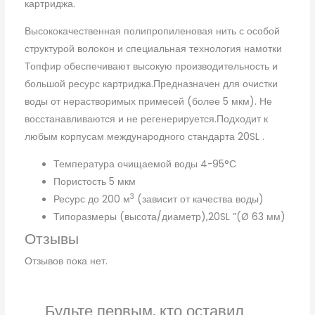
картриджа.
Высококачественная полипропиленовая нить с особой
структурой волокон и специальная технология намотки
Топфир обеспечивают высокую производительность и
большой ресурс картриджа.Предназначен для очистки
воды от нерастворимых примесей (более 5 мкм). Не
восстанавливаются и не регенерируется.Подходит к
любым корпусам международного стандарта 20SL .
Температура очищаемой воды 4-95°С
Пористость 5 мкм
3
Ресурс до 200 м
(зависит от качества воды)
Типоразмеры (высота/диаметр),20SL ”(Ø 63 мм)
Отзывы
Отзывов пока нет.
Будьте первым, кто оставил