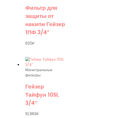
Фильтр для
защиты от
накипи Гейзер
1ПФ 3/4”
620
₽
Магистральные
фильтры
Гейзер
Тайфун 10SL
3/4″
10,983
₽