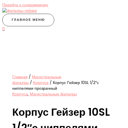
Перейти к содержимому
ГЛАВНОЕ МЕНЮ
0
Главная
/
Магистральные
фильтры
/
Корпуса
/ Корпус Гейзер 10SL 1/2″с
ниппелями прозрачный
Корпуса
,
Магистральные фильтры
Корпус Гейзер 10SL
1/2″с ниппелями