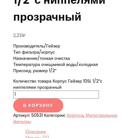
прозрачный
2,231
₽
Производитель/Гейзер
Тип фильтра/корпус
Назначение/тонкая очистка
Температура очищаемой воды/холодная
Присоед. размер 1/2″
Количество товара Корпус Гейзер 10SL 1/2″с
ниппелями прозрачный
В КОРЗИНУ
Артикул:
50531
Категории:
Корпуса
,
Магистральные
фильтры
Описание
Отзывы (0)