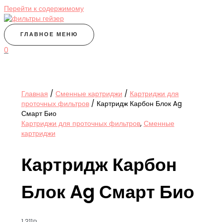
Перейти к содержимому
ГЛАВНОЕ МЕНЮ
0
Главная
/
Сменные картриджи
/
Картриджи для
проточных фильтров
/ Картридж Карбон Блок Ag
Смарт Био
Картриджи для проточных фильтров
,
Сменные
картриджи
Картридж Карбон
Блок Ag Смарт Био