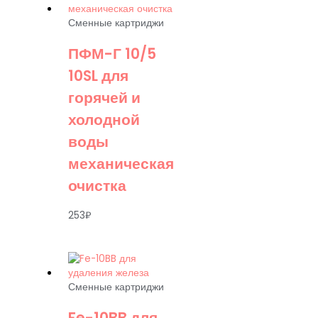
Сменные картриджи
ПФМ-Г 10/5
10SL для
горячей и
холодной
воды
механическая
очистка
253
₽
Сменные картриджи
Fe-10BB для