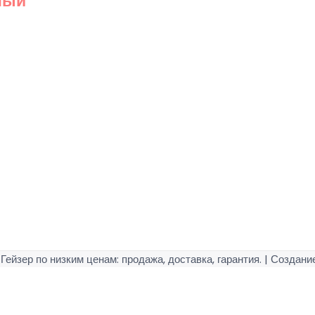
ный
Гейзер по низким ценам: продажа, доставка, гарантия.
| Создание