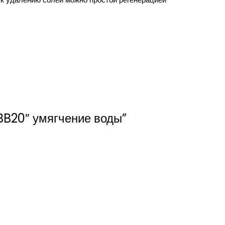
 BB20″ умягчение воды”